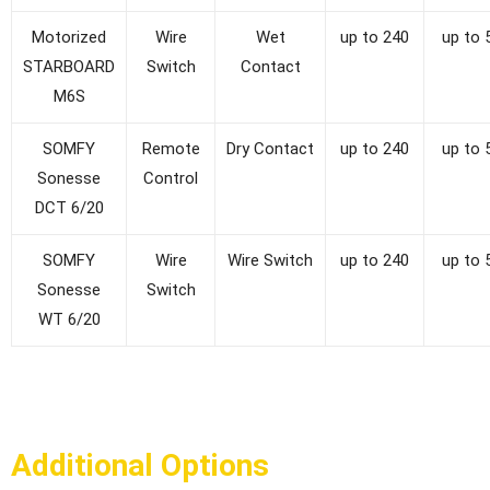
Motorized
Wire
Wet
up to 240
up to 
STARBOARD
Switch
Contact
M6S
SOMFY
Remote
Dry Contact
up to 240
up to 
Sonesse
Control
DCT 6/20
SOMFY
Wire
Wire Switch
up to 240
up to 
Sonesse
Switch
WT 6/20
Additional Options