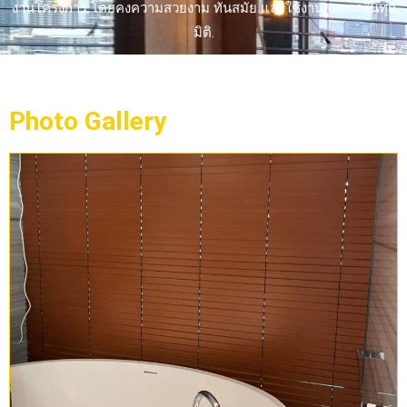
งานโครงการ โดยคงความสวยงาม ทันสมัย และใช้งานสะดวกในทุก
มิติ.
Photo Gallery