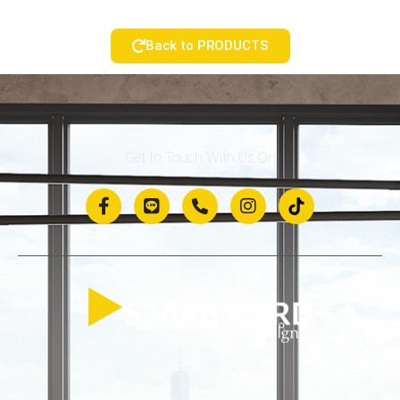
Back to PRODUCTS
Get In Touch With Us On