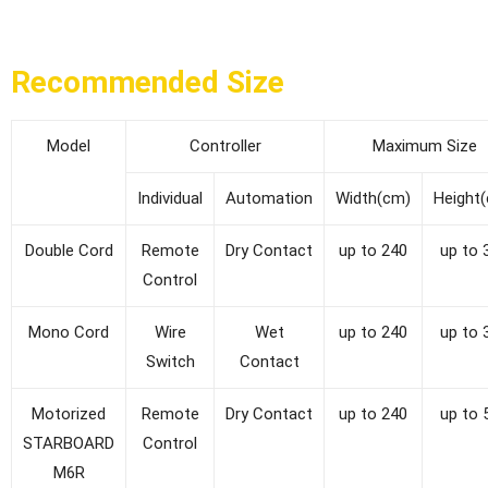
Recommended Size
Model
Controller
Maximum Size
Individual
Automation
Width(cm)
Height
Double Cord
Remote
Dry Contact
up to 240
up to 
Control
Mono Cord
Wire
Wet
up to 240
up to 
Switch
Contact
Motorized
Remote
Dry Contact
up to 240
up to 
STARBOARD
Control
M6R