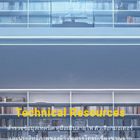
Technical Resources
สำรวจข้อมูลเทคนิค คู่มือเดินสายไฟ ตัวเลือกมอเตอร์
และประสิทธิภาพของผ้า คัดสรรโดยผู้เชี่ยวชาญจาก