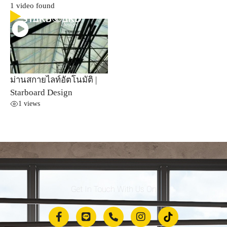
1 video found
ม่านสกายไลท์อัตโนมัติ |
Starboard Design
1 views
Get In Touch With Us On